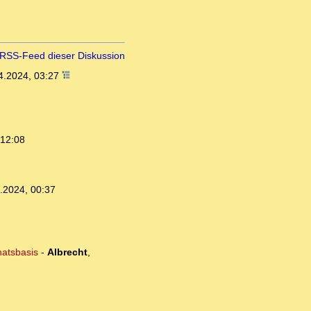
RSS-Feed dieser Diskussion
4.2024, 03:27
 12:08
.2024, 00:37
natsbasis
-
Albrecht
,