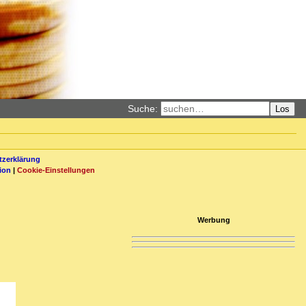
Suche:
Los
zerklärung
ion
|
Cookie-Einstellungen
Werbung