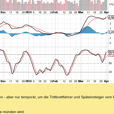
en - aber nur temporär, um die Trittbrettfahrer und Späteinsteiger vo
ie münden wird.