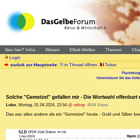
Neu hier? Infos
Wissen
Elliott-Wellen
Themen
Char
Login
zurück zur Hauptseite
in Thread öffnen
Ticker
Fluchtburg
Unterstützen Sie das Gel
Solche "Gemetzel" gefallen mir - Die Wortwahl offenbart 
Lobo
,
Montag, 01.04.2024, 23:54
@ rattrap
4604 Views
Das war alles andere als ein "Gemetzel" heute - Gold und Silber be