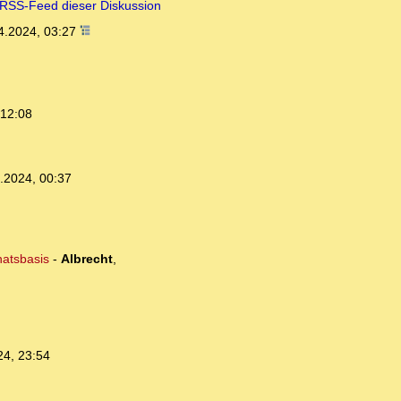
RSS-Feed dieser Diskussion
4.2024, 03:27
 12:08
.2024, 00:37
natsbasis
-
Albrecht
,
24, 23:54