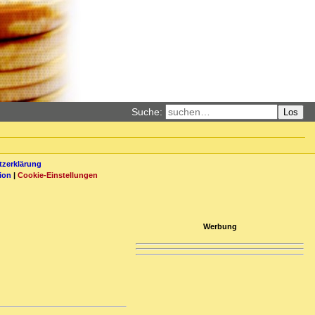
Suche:
Los
zerklärung
ion
|
Cookie-Einstellungen
Werbung