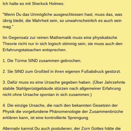
Ich halte es mit Sherlock Holmes:
"Wenn Du das Unmögliche ausgeschlossen hast, muss das, was
übrig bleibt, die Wahrheit sein, so unwahrscheinlich es auch sein
mag."
Im Gegensatz zur reinen Mathematik muss eine physikalische
Theorie nicht nur in sich logisch stimmig sein, sie muss auch den
Erfahrungstatsachen entsprechen.
1. Die Türme SIND zusammen gebrochen.
2. Sie SIND zum Großteil in ihren eigenen Fußabdruck gestürzt.
3. Dafür muss es eine Ursache gegeben haben. (Über Jahrzehnte
stabile Stahlgerüstgebäude stürzen nach allgemeiner Erfahrung
nicht ohne Ursache spontan in sich zusammen.)
4. Die einzige Ursache, die nach den bekannten Gesetzen der
Physik die vorgefundene Phänomenologie der Zusammenbrüche
erklären kann, ist eine kontrollierte Sprengung.
Alternativ kannst Du auch postulieren, der Zorn Gottes hätte die