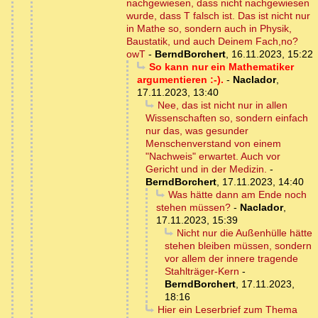
nachgewiesen, dass nicht nachgewiesen
wurde, dass T falsch ist. Das ist nicht nur
in Mathe so, sondern auch in Physik,
Baustatik, und auch Deinem Fach,no?
owT
-
BerndBorchert
,
16.11.2023, 15:22
So kann nur ein Mathematiker
argumentieren :-).
-
Naclador
,
17.11.2023, 13:40
Nee, das ist nicht nur in allen
Wissenschaften so, sondern einfach
nur das, was gesunder
Menschenverstand von einem
"Nachweis" erwartet. Auch vor
Gericht und in der Medizin.
-
BerndBorchert
,
17.11.2023, 14:40
Was hätte dann am Ende noch
stehen müssen?
-
Naclador
,
17.11.2023, 15:39
Nicht nur die Außenhülle hätte
stehen bleiben müssen, sondern
vor allem der innere tragende
Stahlträger-Kern
-
BerndBorchert
,
17.11.2023,
18:16
Hier ein Leserbrief zum Thema