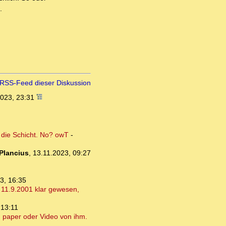
.
RSS-Feed dieser Diskussion
2023, 23:31
 die Schicht. No? owT
-
Plancius
,
13.11.2023, 09:27
3, 16:35
m 11.9.2001 klar gewesen,
 13:11
n paper oder Video von ihm.