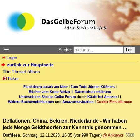
Suche:
Los
Login
zurück zur Hauptseite
in Thread öffnen
Ticker
Fluchtburg autark am Meer
|
Zum Tode Jürgen Küßners
|
Bücher vom Kopp-Verlag |
Datenschutzerklärung
Unterstützen Sie das Gelbe Forum
durch
Käufe bei Amazon
! |
Weitere Buchempfehlungen
und
Amazonnavigation
|
Cookie-Einstellungen
Deflationen: China, Belgien, Niederlande - Wir haben
jede Menge Geldtheorien zur Kenntnis genommen …
Ostfriese
,
Sonntag, 12.11.2023, 16:35
(vor 998 Tagen)
@ Ankawor
5508