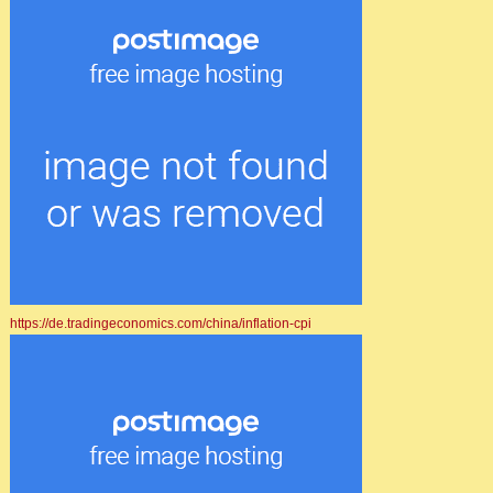
https://de.tradingeconomics.com/china/inflation-cpi