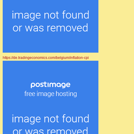
https://de.tradingeconomics.com/belgium/inflation-cpi