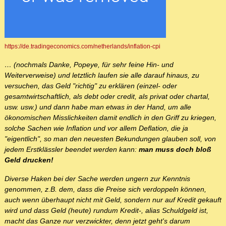
https://de.tradingeconomics.com/netherlands/inflation-cpi
… (nochmals Danke, Popeye, für sehr feine Hin- und
Weiterverweise) und letztlich laufen sie alle darauf hinaus, zu
versuchen, das Geld "richtig" zu erklären (einzel- oder
gesamtwirtschaftlich, als debt oder credit, als privat oder chartal,
usw. usw.) und dann habe man etwas in der Hand, um alle
ökonomischen Misslichkeiten damit endlich in den Griff zu kriegen,
solche Sachen wie Inflation und vor allem Deflation, die ja
"eigentlich", so man den neuesten Bekundungen glauben soll, von
jedem Erstklässler beendet werden kann:
man muss doch bloß
Geld drucken!
Diverse Haken bei der Sache werden ungern zur Kenntnis
genommen, z.B. dem, dass die Preise sich verdoppeln können,
auch wenn überhaupt nicht mit Geld, sondern nur auf Kredit gekauft
wird und dass Geld (heute) rundum Kredit-, alias Schuldgeld ist,
macht das Ganze nur verzwickter, denn jetzt geht's darum