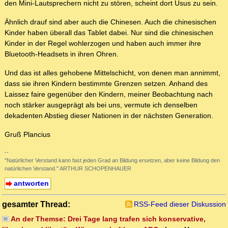
den Mini-Lautsprechern nicht zu stören, scheint dort Usus zu sein.
Ähnlich drauf sind aber auch die Chinesen. Auch die chinesischen
Kinder haben überall das Tablet dabei. Nur sind die chinesischen
Kinder in der Regel wohlerzogen und haben auch immer ihre
Bluetooth-Headsets in ihren Ohren.
Und das ist alles gehobene Mittelschicht, von denen man annimmt,
dass sie ihren Kindern bestimmte Grenzen setzen. Anhand des
Laissez faire gegenüber den Kindern, meiner Beobachtung nach
noch stärker ausgeprägt als bei uns, vermute ich denselben
dekadenten Abstieg dieser Nationen in der nächsten Generation.
Gruß Plancius
--
"Natürlicher Verstand kann fast jeden Grad an Bildung ersetzen, aber keine Bildung den
natürlichen Verstand." ARTHUR SCHOPENHAUER
antworten
gesamter Thread:
RSS-Feed dieser Diskussion
An der Themse: Drei Tage lang trafen sich konservative,