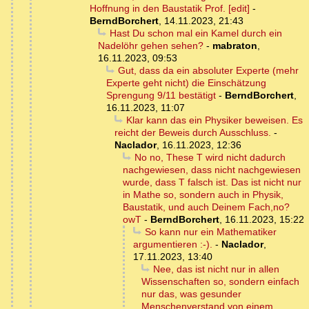
Hoffnung in den Baustatik Prof. [edit]
-
BerndBorchert
,
14.11.2023, 21:43
Hast Du schon mal ein Kamel durch ein
Nadelöhr gehen sehen?
-
mabraton
,
16.11.2023, 09:53
Gut, dass da ein absoluter Experte (mehr
Experte geht nicht) die Einschätzung
Sprengung 9/11 bestätigt
-
BerndBorchert
,
16.11.2023, 11:07
Klar kann das ein Physiker beweisen. Es
reicht der Beweis durch Ausschluss.
-
Naclador
,
16.11.2023, 12:36
No no, These T wird nicht dadurch
nachgewiesen, dass nicht nachgewiesen
wurde, dass T falsch ist. Das ist nicht nur
in Mathe so, sondern auch in Physik,
Baustatik, und auch Deinem Fach,no?
owT
-
BerndBorchert
,
16.11.2023, 15:22
So kann nur ein Mathematiker
argumentieren :-).
-
Naclador
,
17.11.2023, 13:40
Nee, das ist nicht nur in allen
Wissenschaften so, sondern einfach
nur das, was gesunder
Menschenverstand von einem