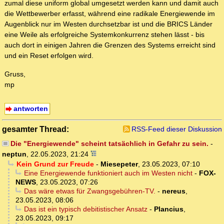
zumal diese uniform global umgesetzt werden kann und damit auch
die Wettbewerber erfasst, während eine radikale Energiewende im
Augenblick nur im Westen durchsetzbar ist und die BRICS Länder
eine Weile als erfolgreiche Systemkonkurrenz stehen lässt - bis
auch dort in einigen Jahren die Grenzen des Systems erreicht sind
und ein Reset erfolgen wird.
Gruss,
mp
antworten
gesamter Thread:
RSS-Feed dieser Diskussion
Die "Energiewende" scheint tatsächlich in Gefahr zu sein.
-
neptun
,
22.05.2023, 21:24
Kein Grund zur Freude
-
Miesepeter
,
23.05.2023, 07:10
Eine Energiewende funktioniert auch im Westen nicht
-
FOX-
NEWS
,
23.05.2023, 07:26
Das wäre etwas für Zwangsgebühren-TV.
-
nereus
,
23.05.2023, 08:06
Das ist ein typisch debitistischer Ansatz
-
Plancius
,
23.05.2023, 09:17