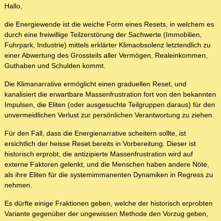
Hallo,
die Energiewende ist die weiche Form eines Resets, in welchem es
durch eine freiwillige Teilzerstörung der Sachwerte (Immobilien,
Fuhrpark, Industrie) mittels erklärter Klimaobsolenz letztendlich zu
einer Abwertung des Grossteils aller Vermögen, Realeinkommen,
Guthaben und Schulden kommt.
Die Klimanarrative ermöglicht einen graduellen Reset, und
kanalisiert die erwartbare Massenfrustration fort von den bekannten
Impulsen, die Eliten (oder ausgesuchte Teilgruppen daraus) für den
unvermeidlichen Verlust zur persönlichen Verantwortung zu ziehen.
Für den Fall, dass die Energienarrative scheitern sollte, ist
ersichtlich der heisse Reset bereits in Vorbereitung. Dieser ist
historisch erprobt, die antizipierte Massenfrustration wird auf
externe Faktoren gelenkt, und die Menschen haben andere Nöte,
als ihre Eliten für die systemimmanenten Dynamiken in Regress zu
nehmen.
Es dürfte einige Fraktionen geben, welche der historisch erprobten
Variante gegenüber der ungewissen Methode den Vorzug geben,