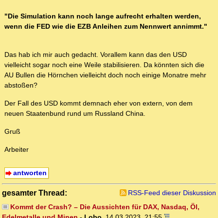
"Die Simulation kann noch lange aufrecht erhalten werden,
wenn die FED wie die EZB Anleihen zum Nennwert annimmt."
Das hab ich mir auch gedacht. Vorallem kann das den USD
vielleicht sogar noch eine Weile stabilisieren. Da könnten sich die
AU Bullen die Hörnchen vielleicht doch noch einige Monatre mehr
abstoßen?
Der Fall des USD kommt demnach eher von extern, von dem
neuen Staatenbund rund um Russland China.
Gruß
Arbeiter
antworten
gesamter Thread:
RSS-Feed dieser Diskussion
Kommt der Crash? – Die Aussichten für DAX, Nasdaq, Öl,
Edelmetalle und Minen
-
Lobo
,
14.03.2023, 21:55