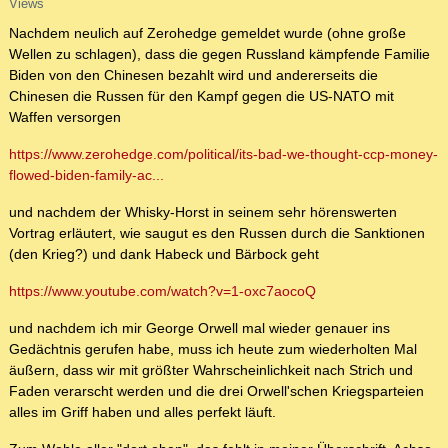
Views
Nachdem neulich auf Zerohedge gemeldet wurde (ohne große
Wellen zu schlagen), dass die gegen Russland kämpfende Familie
Biden von den Chinesen bezahlt wird und andererseits die
Chinesen die Russen für den Kampf gegen die US-NATO mit
Waffen versorgen
https://www.zerohedge.com/political/its-bad-we-thought-ccp-money-
flowed-biden-family-ac...
und nachdem der Whisky-Horst in seinem sehr hörenswerten
Vortrag erläutert, wie saugut es den Russen durch die Sanktionen
(den Krieg?) und dank Habeck und Bärbock geht
https://www.youtube.com/watch?v=1-oxc7aocoQ
und nachdem ich mir George Orwell mal wieder genauer ins
Gedächtnis gerufen habe, muss ich heute zum wiederholten Mal
äußern, dass wir mit größter Wahrscheinlichkeit nach Strich und
Faden verarscht werden und die drei Orwell'schen Kriegsparteien
alles im Griff haben und alles perfekt läuft.