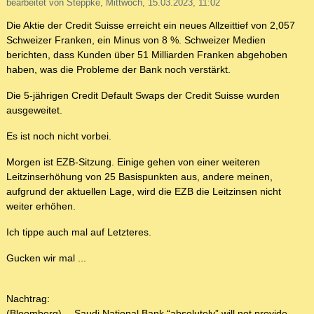
bearbeitet von Steppke, Mittwoch, 15.03.2023, 11:02
Die Aktie der Credit Suisse erreicht ein neues Allzeittief von 2,057
Schweizer Franken, ein Minus von 8 %. Schweizer Medien
berichten, dass Kunden über 51 Milliarden Franken abgehoben
haben, was die Probleme der Bank noch verstärkt.
Die 5-jährigen Credit Default Swaps der Credit Suisse wurden
ausgeweitet.
Es ist noch nicht vorbei.
Morgen ist EZB-Sitzung. Einige gehen von einer weiteren
Leitzinserhöhung von 25 Basispunkten aus, andere meinen,
aufgrund der aktuellen Lage, wird die EZB die Leitzinsen nicht
weiter erhöhen.
Ich tippe auch mal auf Letzteres.
Gucken wir mal ...
Nachtrag:
(Bloomberg) -- Saudi National Bank “absolutely” will not provide