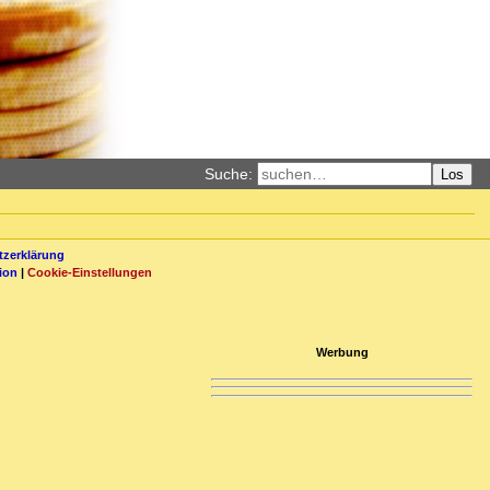
Suche:
Los
zerklärung
ion
|
Cookie-Einstellungen
Werbung