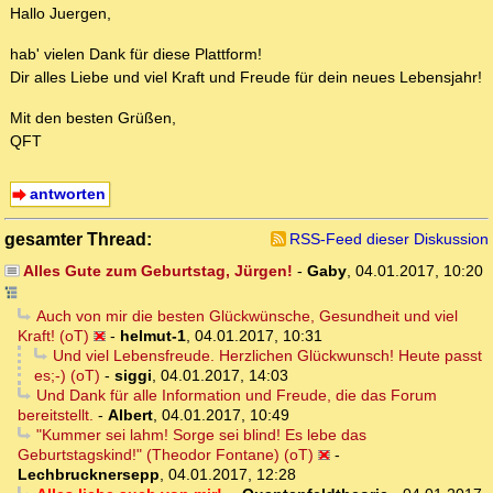
Hallo Juergen,
hab' vielen Dank für diese Plattform!
Dir alles Liebe und viel Kraft und Freude für dein neues Lebensjahr!
Mit den besten Grüßen,
QFT
antworten
gesamter Thread:
RSS-Feed dieser Diskussion
Alles Gute zum Geburtstag, Jürgen!
-
Gaby
,
04.01.2017, 10:20
Auch von mir die besten Glückwünsche, Gesundheit und viel
Kraft! (oT)
-
helmut-1
,
04.01.2017, 10:31
Und viel Lebensfreude. Herzlichen Glückwunsch! Heute passt
es;-) (oT)
-
siggi
,
04.01.2017, 14:03
Und Dank für alle Information und Freude, die das Forum
bereitstellt.
-
Albert
,
04.01.2017, 10:49
"Kummer sei lahm! Sorge sei blind! Es lebe das
Geburtstagskind!" (Theodor Fontane) (oT)
-
Lechbrucknersepp
,
04.01.2017, 12:28