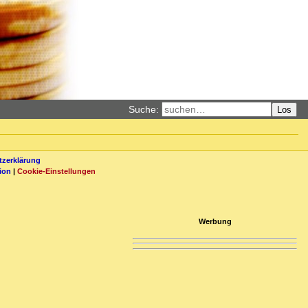
Suche:
Los
zerklärung
ion
|
Cookie-Einstellungen
Werbung