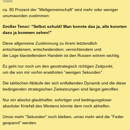
Views
ca. 80 Prozent der "Weltgemeinschaft" wird mehr oder weniger
unumwunden zustimmen:
Großer Tenor: "Selbst schuld! Man konnte das ja, alle konnten
dass ja kommen sehen!"
Diese allgemeine Zustimmung zu ihrem letztendlich
entschiedenem, entscheidendem, vernichtendem und
die Lage klarstellendem Handeln ist den Russen extrem wichtig.
Es geht nur noch um den geostrategisch richtigen Zeitpunkt,
um die von mir vorhin erwähnten "wenigen Sekunden".
Die taktischen Abläufe der sich entfaltenden Dynamik und die diese
bedingenden strategischen Zielsetzungen sind längst getroffen.
Nur ein absolut glaubhafter, sofortiger und bedingungsloser
absoluter Kniefall des Westens könnte dem noch abhelfen.
Umso mehr "Sekunden" noch bleiben, umso mehr wird die "Feder
gespannt" werden.