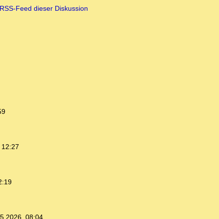
RSS-Feed dieser Diskussion
59
 12:27
2:19
5.2026, 08:04