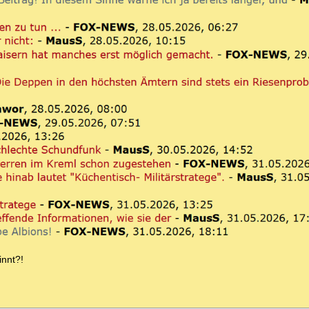
innt?!