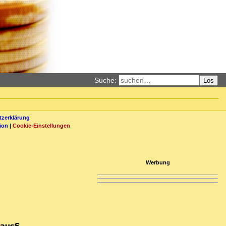
Suche:
Los
zerklärung
ion
|
Cookie-Einstellungen
Werbung