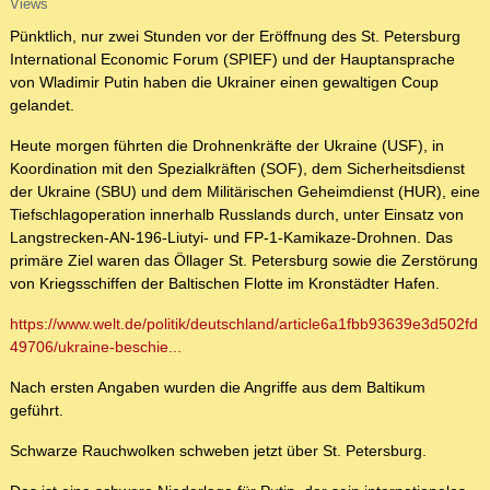
Views
Pünktlich, nur zwei Stunden vor der Eröffnung des St. Petersburg
International Economic Forum (SPIEF) und der Hauptansprache
von Wladimir Putin haben die Ukrainer einen gewaltigen Coup
gelandet.
Heute morgen führten die Drohnenkräfte der Ukraine (USF), in
Koordination mit den Spezialkräften (SOF), dem Sicherheitsdienst
der Ukraine (SBU) und dem Militärischen Geheimdienst (HUR), eine
Tiefschlagoperation innerhalb Russlands durch, unter Einsatz von
Langstrecken-AN-196-Liutyi- und FP-1-Kamikaze-Drohnen. Das
primäre Ziel waren das Öllager St. Petersburg sowie die Zerstörung
von Kriegsschiffen der Baltischen Flotte im Kronstädter Hafen.
https://www.welt.de/politik/deutschland/article6a1fbb93639e3d502fd
49706/ukraine-beschie...
Nach ersten Angaben wurden die Angriffe aus dem Baltikum
geführt.
Schwarze Rauchwolken schweben jetzt über St. Petersburg.