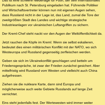
Das ist eine schwere Niederlage für Putin, der sein internationales
Publikum nach St. Petersburg eingeladen hat. Führende Politiker
und Wirtschaftsvertreter können nun mit eigenen Augen sehen,
dass Russland nicht in der Lage ist, das Land, zumal die Tore der
zweitgrößten Stadt des Landes und wichtige strategische
Industrieanlagen vor ukrainischen Luftangriffen zu sichern.
Der Kreml-Chef steht nackt vor den Augen der Weltöffentlichkeit da.
Jetzt rauchen die Köpfe im Kreml. Wenn sie selbst eskalieren,
bedeutet dies einen militärischen Konflikt mit der NATO, wo sich
Westeuropa und Russland gegenseitig zerfleischen werden.
Geben sie sich im Ukrainekonflikt geschlagen und betteln um
Friedensgespräche, ist zwar der Frieden zunächst gesichert. Aber
mittelfristig wird Russland vom Westen und vielleicht auch China
aufgefressen.
Ziehen sie die nukleare Karte, dann sind Europa und
möglicherweise auch weite Gebiete Russlands auf lange Zeit
vernichtet.
Eins steht jedenfalls fest. Der Wertewesten wird immer weiter