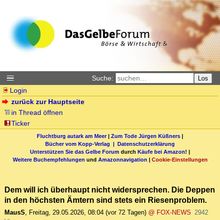
Suche:
Los
Login
zurück zur Hauptseite
in Thread öffnen
Ticker
Fluchtburg autark am Meer
|
Zum Tode Jürgen Küßners
|
Bücher vom Kopp-Verlag |
Datenschutzerklärung
Unterstützen Sie das Gelbe Forum
durch
Käufe bei Amazon
! |
Weitere Buchempfehlungen
und
Amazonnavigation
|
Cookie-Einstellungen
Dem will ich überhaupt nicht widersprechen. Die Deppen
in den höchsten Ämtern sind stets ein Riesenproblem.
MausS
,
Freitag, 29.05.2026, 08:04
(vor 72 Tagen)
@ FOX-NEWS
2942