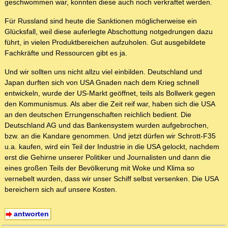
geschwommen war, konnten diese auch noch verkraftet werden.
Für Russland sind heute die Sanktionen möglicherweise ein
Glücksfall, weil diese auferlegte Abschottung notgedrungen dazu
führt, in vielen Produktbereichen aufzuholen. Gut ausgebildete
Fachkräfte und Ressourcen gibt es ja.
Und wir sollten uns nicht allzu viel einbilden. Deutschland und
Japan durften sich von USA Gnaden nach dem Krieg schnell
entwickeln, wurde der US-Markt geöffnet, teils als Bollwerk gegen
den Kommunismus. Als aber die Zeit reif war, haben sich die USA
an den deutschen Errungenschaften reichlich bedient. Die
Deutschland AG und das Bankensystem wurden aufgebrochen,
bzw. an die Kandare genommen. Und jetzt dürfen wir Schrott-F35
u.a. kaufen, wird ein Teil der Industrie in die USA gelockt, nachdem
erst die Gehirne unserer Politiker und Journalisten und dann die
eines großen Teils der Bevölkerung mit Woke und Klima so
vernebelt wurden, dass wir unser Schiff selbst versenken. Die USA
bereichern sich auf unsere Kosten.
antworten