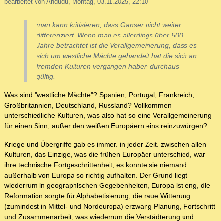
bearbeitet von Andudu, Montag, 03.11.2025, 22:10
man kann kritisieren, dass Ganser nicht weiter
differenziert. Wenn man es allerdings über 500
Jahre betrachtet ist die Verallgemeinerung, dass es
sich um westliche Mächte gehandelt hat die sich an
fremden Kulturen vergangen haben durchaus
gültig.
Was sind "westliche Mächte"? Spanien, Portugal, Frankreich,
Großbritannien, Deutschland, Russland? Vollkommen
unterschiedliche Kulturen, was also hat so eine Verallgemeinerung
für einen Sinn, außer den weißen Europäern eins reinzuwürgen?
Kriege und Übergriffe gab es immer, in jeder Zeit, zwischen allen
Kulturen, das Einzige, was die frühen Europäer unterschied, war
ihre technische Fortgeschrittenheit, es konnte sie niemand
außerhalb von Europa so richtig aufhalten. Der Grund liegt
wiederrum in geographischen Gegebenheiten, Europa ist eng, die
Reformation sorgte für Alphabetisierung, die raue Witterung
(zumindest in Mittel- und Nordeuropa) erzwang Planung, Fortschritt
und Zusammenarbeit, was wiederrum die Verstädterung und