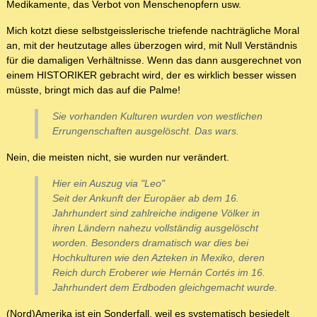
Medikamente, das Verbot von Menschenopfern usw.
Mich kotzt diese selbstgeisslerische triefende nachträgliche Moral
an, mit der heutzutage alles überzogen wird, mit Null Verständnis
für die damaligen Verhältnisse. Wenn das dann ausgerechnet von
einem HISTORIKER gebracht wird, der es wirklich besser wissen
müsste, bringt mich das auf die Palme!
Sie vorhanden Kulturen wurden von westlichen
Errungenschaften ausgelöscht. Das wars.
Nein, die meisten nicht, sie wurden nur verändert.
Hier ein Auszug via "Leo"
Seit der Ankunft der Europäer ab dem 16.
Jahrhundert sind zahlreiche indigene Völker in
ihren Ländern nahezu vollständig ausgelöscht
worden. Besonders dramatisch war dies bei
Hochkulturen wie den Azteken in Mexiko, deren
Reich durch Eroberer wie Hernán Cortés im 16.
Jahrhundert dem Erdboden gleichgemacht wurde.
(Nord)Amerika ist ein Sonderfall, weil es systematisch besiedelt