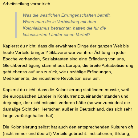
Arbeitsteilung vorantrieb.
Was die westlichen Errungenschaften betrifft.
Wenn man die in Verbindung mit dem
Kolonialismus betrachtet, hatten die für die
kolonisierten Länder einen Vorteil?
Kapierst du nicht, dass die erwähnten Dinge der ganzen Welt bis
heute Vorteile bringen? Sklaverei war vor ihrer Ächtung in jeder
Epoche vorhanden, Sozialstaaten sind eine Erfindung von uns,
Gleichberechtigung stammt aus Europa, die breite Aphabetisierung
geht ebenso auf uns zurück, wie unzählige Erfindungen,
Medikamente, die industrielle Revolution usw. usf.
Kapierst du nicht, dass die Kolonisierung stattfinden musste, weil
die europäischen Länder in Konkurrenz zueinander standen und
derjenige, der nicht mitspielt verloren hätte (so war zumindest die
damalige Sicht der Herrscher, außer in Deutschland, das sich sehr
lange zurückgehalten hat).
Die Kolonisierung selbst hat auch den entsprechenden Kulturen oft
(nicht immer und überall) Vorteile gebracht: Institutionen, Bildung,