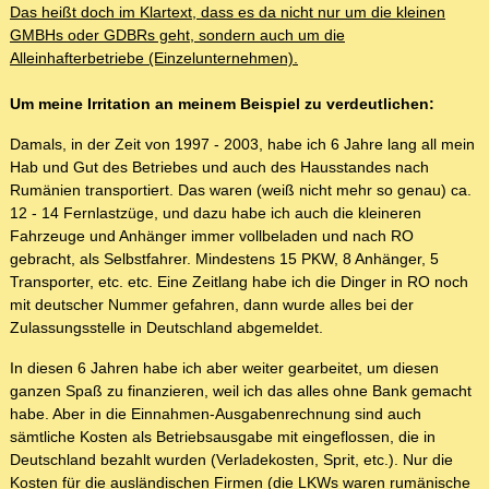
Das heißt doch im Klartext, dass es da nicht nur um die kleinen
GMBHs oder GDBRs geht, sondern auch um die
Alleinhafterbetriebe (Einzelunternehmen).
Um meine Irritation an meinem Beispiel zu verdeutlichen:
Damals, in der Zeit von 1997 - 2003, habe ich 6 Jahre lang all mein
Hab und Gut des Betriebes und auch des Hausstandes nach
Rumänien transportiert. Das waren (weiß nicht mehr so genau) ca.
12 - 14 Fernlastzüge, und dazu habe ich auch die kleineren
Fahrzeuge und Anhänger immer vollbeladen und nach RO
gebracht, als Selbstfahrer. Mindestens 15 PKW, 8 Anhänger, 5
Transporter, etc. etc. Eine Zeitlang habe ich die Dinger in RO noch
mit deutscher Nummer gefahren, dann wurde alles bei der
Zulassungsstelle in Deutschland abgemeldet.
In diesen 6 Jahren habe ich aber weiter gearbeitet, um diesen
ganzen Spaß zu finanzieren, weil ich das alles ohne Bank gemacht
habe. Aber in die Einnahmen-Ausgabenrechnung sind auch
sämtliche Kosten als Betriebsausgabe mit eingeflossen, die in
Deutschland bezahlt wurden (Verladekosten, Sprit, etc.). Nur die
Kosten für die ausländischen Firmen (die LKWs waren rumänische