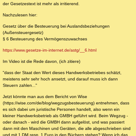
der Gesetzestext ist mehr als irritierend.
Nachzulesen hier:
Gesetz über die Besteuerung bei Auslandsbeziehungen
(Außensteuergesetz)
§ 6 Besteuerung des Vermögenszuwachses
https://www.gesetze-im-internet.de/astg/__6.html
Im Video ist die Rede davon, (ich zitiere)
"dass der Staat den Wert dieses Handwerksbetriebes schätzt,
meistens sehr sehr hoch ansetzt, und darauf muss ich dann
Steuern zahlen..."
Jetzt könnte man aus dem Bericht von Wise
(https://wise.com/de/blog/wegzugsbesteuerung) entnehmen, dass
es sich dabei um juristische Personen handelt, also wenn ein
kleiner Handwerksbetrieb als GMBH geführt wird. Beim Wegzug -
oder danach - wird die GMBH dann aufgelöst, und was passiert
dann mit den Maschinen und Geräten, die alle abgeschrieben sind
und mit 1 DM resp. 1 Euro in den Büchern stehen? Wenn ich das