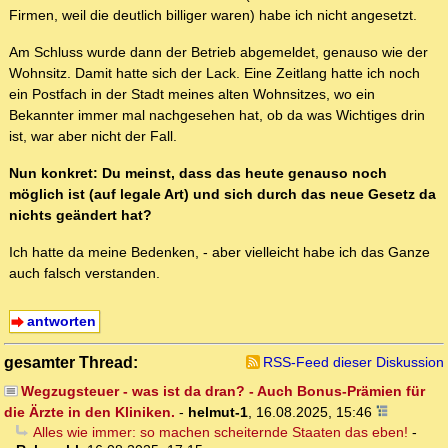
Firmen, weil die deutlich billiger waren) habe ich nicht angesetzt.
Am Schluss wurde dann der Betrieb abgemeldet, genauso wie der
Wohnsitz. Damit hatte sich der Lack. Eine Zeitlang hatte ich noch
ein Postfach in der Stadt meines alten Wohnsitzes, wo ein
Bekannter immer mal nachgesehen hat, ob da was Wichtiges drin
ist, war aber nicht der Fall.
Nun konkret: Du meinst, dass das heute genauso noch
möglich ist (auf legale Art) und sich durch das neue Gesetz da
nichts geändert hat?
Ich hatte da meine Bedenken, - aber vielleicht habe ich das Ganze
auch falsch verstanden.
antworten
gesamter Thread:
RSS-Feed dieser Diskussion
Wegzugsteuer - was ist da dran? - Auch Bonus-Prämien für
die Ärzte in den Kliniken.
-
helmut-1
,
16.08.2025, 15:46
Alles wie immer: so machen scheiternde Staaten das eben!
-