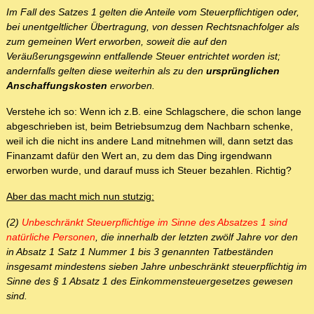
Im Fall des Satzes 1 gelten die Anteile vom Steuerpflichtigen oder,
bei unentgeltlicher Übertragung, von dessen Rechtsnachfolger als
zum gemeinen Wert erworben, soweit die auf den
Veräußerungsgewinn entfallende Steuer entrichtet worden ist;
andernfalls gelten diese weiterhin als zu den
ursprünglichen
Anschaffungskosten
erworben.
Verstehe ich so: Wenn ich z.B. eine Schlagschere, die schon lange
abgeschrieben ist, beim Betriebsumzug dem Nachbarn schenke,
weil ich die nicht ins andere Land mitnehmen will, dann setzt das
Finanzamt dafür den Wert an, zu dem das Ding irgendwann
erworben wurde, und darauf muss ich Steuer bezahlen. Richtig?
Aber das macht mich nun stutzig:
(2)
Unbeschränkt Steuerpflichtige im Sinne des Absatzes 1 sind
natürliche Personen
, die innerhalb der letzten zwölf Jahre vor den
in Absatz 1 Satz 1 Nummer 1 bis 3 genannten Tatbeständen
insgesamt mindestens sieben Jahre unbeschränkt steuerpflichtig im
Sinne des § 1 Absatz 1 des Einkommensteuergesetzes gewesen
sind.