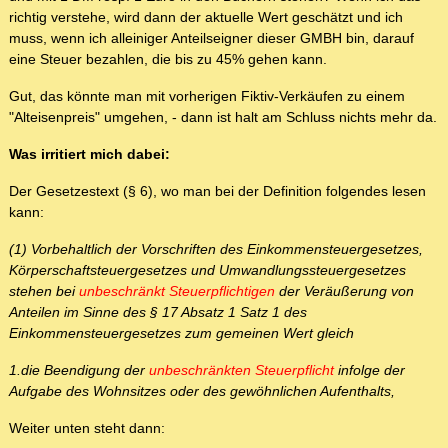
richtig verstehe, wird dann der aktuelle Wert geschätzt und ich
muss, wenn ich alleiniger Anteilseigner dieser GMBH bin, darauf
eine Steuer bezahlen, die bis zu 45% gehen kann.
Gut, das könnte man mit vorherigen Fiktiv-Verkäufen zu einem
"Alteisenpreis" umgehen, - dann ist halt am Schluss nichts mehr da.
Was irritiert mich dabei:
Der Gesetzestext (§ 6), wo man bei der Definition folgendes lesen
kann:
(1) Vorbehaltlich der Vorschriften des Einkommensteuergesetzes,
Körperschaftsteuergesetzes und Umwandlungssteuergesetzes
stehen bei
unbeschränkt Steuerpflichtigen
der Veräußerung von
Anteilen im Sinne des § 17 Absatz 1 Satz 1 des
Einkommensteuergesetzes zum gemeinen Wert gleich
1.die Beendigung der
unbeschränkten Steuerpflicht
infolge der
Aufgabe des Wohnsitzes oder des gewöhnlichen Aufenthalts,
Weiter unten steht dann: