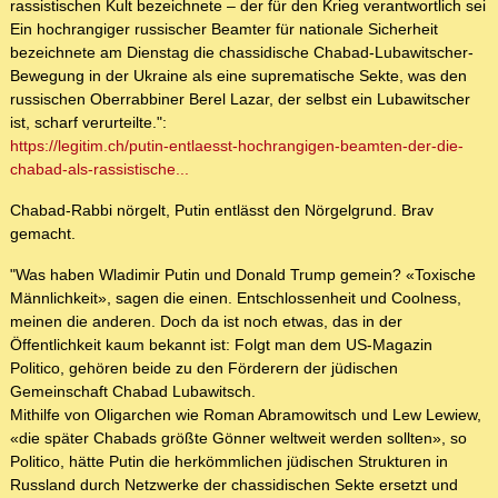
rassistischen Kult bezeichnete – der für den Krieg verantwortlich sei
Ein hochrangiger russischer Beamter für nationale Sicherheit
bezeichnete am Dienstag die chassidische Chabad-Lubawitscher-
Bewegung in der Ukraine als eine suprematische Sekte, was den
russischen Oberrabbiner Berel Lazar, der selbst ein Lubawitscher
ist, scharf verurteilte.":
https://legitim.ch/putin-entlaesst-hochrangigen-beamten-der-die-
chabad-als-rassistische...
Chabad-Rabbi nörgelt, Putin entlässt den Nörgelgrund. Brav
gemacht.
"Was haben Wladimir Putin und Donald Trump gemein? «Toxische
Männlichkeit», sagen die einen. Entschlossenheit und Coolness,
meinen die anderen. Doch da ist noch etwas, das in der
Öffentlichkeit kaum bekannt ist: Folgt man dem US-Magazin
Politico, gehören beide zu den Förderern der jüdischen
Gemeinschaft Chabad Lubawitsch.
Mithilfe von Oligarchen wie Roman Abramowitsch und Lew Lewiew,
«die später Chabads größte Gönner weltweit werden sollten», so
Politico, hätte Putin die herkömmlichen jüdischen Strukturen in
Russland durch Netzwerke der chassidischen Sekte ersetzt und