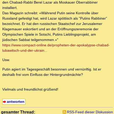
den Chabad-Rabbi Berel Lazar als Moskauer Oberrabbiner
installiert.
Das Magazin schreibt: «Während Putin seine Kontrolle über
Russland gefestigt hat, wird Lazar spöttisch als ”Putins Rabbiner”
bezeichnet. Er hat den russischen Staatschef zur Jerusalemer
Klagemauer eskortiert und an der Eröffnungszeremonie der
Olympischen Spiele in Sotschi, Putins Lieblingsprojekt, am
jüdischen Sabbat teilgenommen.»"
https://www.compact-online.de/propheten-der-apokalypse-chabad-
lubawitsch-und-der-ukrain...
Usw.
Putin agiert im Tagesgeschäft besonnen und vernünftig. Ist er
deshalb frei vom Einfluss der Hintergrundmächte?
Vielmals und freundlichst grüßend!
antworten
gesamter Thread:
RSS-Feed dieser Diskussion