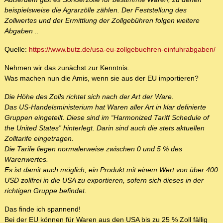
beispielsweise die Agrarzölle zählen. Der Feststellung des
Zollwertes und der Ermittlung der Zollgebühren folgen weitere
Abgaben ..
Quelle:
https://www.butz.de/usa-eu-zollgebuehren-einfuhrabgaben/
Nehmen wir das zunächst zur Kenntnis.
Was machen nun die Amis, wenn sie aus der EU importieren?
Die Höhe des Zolls richtet sich nach der Art der Ware.
Das US-Handelsministerium hat Waren aller Art in klar definierte
Gruppen eingeteilt. Diese sind im “Harmonized Tariff Schedule of
the United States” hinterlegt. Darin sind auch die stets aktuellen
Zolltarife eingetragen.
Die Tarife liegen normalerweise zwischen 0 und 5 % des
Warenwertes.
Es ist damit auch möglich, ein Produkt mit einem Wert von über 400
USD zollfrei in die USA zu exportieren, sofern sich dieses in der
richtigen Gruppe befindet.
Das finde ich spannend!
Bei der EU können für Waren aus den USA bis zu 25 % Zoll fällig