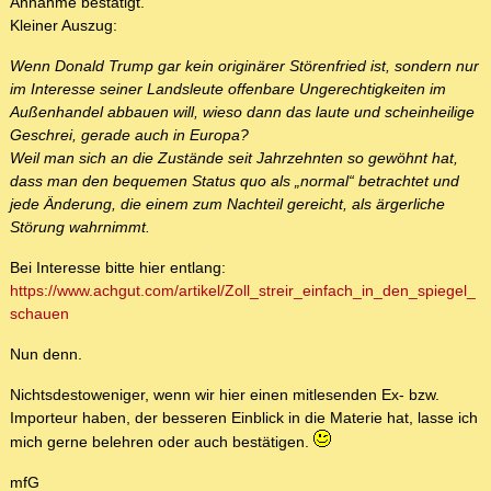
Annahme bestätigt.
Kleiner Auszug:
Wenn Donald Trump gar kein originärer Störenfried ist, sondern nur
im Interesse seiner Landsleute offenbare Ungerechtigkeiten im
Außenhandel abbauen will, wieso dann das laute und scheinheilige
Geschrei, gerade auch in Europa?
Weil man sich an die Zustände seit Jahrzehnten so gewöhnt hat,
dass man den bequemen Status quo als „normal“ betrachtet und
jede Änderung, die einem zum Nachteil gereicht, als ärgerliche
Störung wahrnimmt.
Bei Interesse bitte hier entlang:
https://www.achgut.com/artikel/Zoll_streir_einfach_in_den_spiegel_
schauen
Nun denn.
Nichtsdestoweniger, wenn wir hier einen mitlesenden Ex- bzw.
Importeur haben, der besseren Einblick in die Materie hat, lasse ich
mich gerne belehren oder auch bestätigen.
mfG