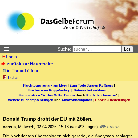
Suche:
Los
Login
zurück zur Hauptseite
in Thread öffnen
Ticker
Fluchtburg autark am Meer
|
Zum Tode Jürgen Küßners
|
Bücher vom Kopp-Verlag |
Datenschutzerklärung
Unterstützen Sie das Gelbe Forum
durch
Käufe bei Amazon
! |
Weitere Buchempfehlungen
und
Amazonnavigation
|
Cookie-Einstellungen
Donald Trump droht der EU mit Zöllen.
nereus
,
Mittwoch, 02.04.2025, 15:18
(vor 493 Tagen)
4957 Views
Die Nachrichten überschlagen sich gerade, die Analysten schlagen