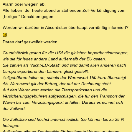
Alarm oder wiegeln ab.
Alle fiebern der heute abend anstehenden Zoll-Verkündigung vom
„heiligen“ Donald entgegen.
Werden wir darüber in Absurdistan überhaupt vernünftig informiert?
Daran darf gezweifelt werden.
Grundsätzlich gelten für die USA die gleichen Importbestimmungen,
wie sie für jedes andere Land außerhalb der EU gelten.
Sie zählen als “Nicht-EU-Staat” und sind damit allen anderen nach
Europa exportierenden Ländern gleichgestellt.
Zollgebühren fallen an, sobald der Warenwert 150 Euro übersteigt.
Als Warenwert gilt der Betrag, der auf der Rechnung steht.
Auf den Warenwert werden die Transportkosten und die
Versicherungsgebühren aufgeschlagen, die für den Transport der
Waren bis zum Verzollungspunkt anfallen. Daraus errechnet sich
der Zollwert.
Die Zollsätze sind höchst unterschiedlich. Sie können bis zu 25 %
betragen.
Außerdem gibt es Sonderzölle für bestimmte Waren, zu denen