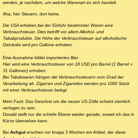
werden, je nachdem, um welche Warenart es sich handelt.
Aha, hier Steuern, dort keine.
Die USA erheben bei der Einfuhr bestimmter Waren eine
Verbrauchsteuer. Dies betrifft vor allem Alkohol- und
Tabakprodukte. Die Höhe der Verbrauchsteuer auf alkoholische
Getränke wird pro Gallone erhoben.
..
Eine Ausnahme bildet importiertes Bier.
Hier wird eine Verbrauchssteuer von 18 USD pro Barrel (1 Barrel =
31 Gallonen) erhoben.
Bei Tabakwaren hängen die Verbrauchssteuern vom Grad der
Verarbeitung ab. Zigarren und Zigaretten werden pro 1000 Stück
mit einer Verbrauchsteuer belegt.
Mein Fazit: Das Geschrei um die neuen US-Zölle scheint ziemlich
verlogen zu sein.
Donald stellt nur die schiefe Ebene wieder gerade, soweit ich das in
Kürze übersehen kann.
Bei
Achgut
erschien vor knapp 3 Wochen ein Artikel, der diese