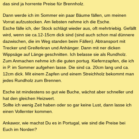
das sind ja horrente Preise für Brennholz.
Dann werde ich im Sommer ein paar Bäume fällen, um meinen
Vorrat aufzustocken. Am liebsten nehme ich die Esche.
Esche fälle ich, der Stock schlägt wieder aus, oft mehrtriebig. Gefällt
wird, wenn sie ca.12-15cm dick sind (sind auch schon mal dünnere
dazwischen, die im Weg standen beim Fällen). Abtransport mit
Trecker und Greiferkran und Anhänger. Dann mit ner dicken
Wippsäge auf Länge geschnitten. Ich belasse sie als Rundholz.
Zum Anmachen nehme ich die guten portug. Kiefernzapfen, die ich
in P. im Sommer aufgehen lasse. Die sind ca. 20cm lang und ca.
12cm dick. Mit einem Zapfen und einem Streichholz bekommt man
jedes Rundholz zum Brennen.
Esche ist mindestens so gut wie Buche, wächst aber schneller und
hat den gleichen Heizwert.
Sollte ich wenig Zeit haben oder so gar keine Lust, dann lasse ich
einen Vollernter kommen.
Ankawor, wie machst Du es in Portugal, wie sind die Preise bei
Euch im Norden?