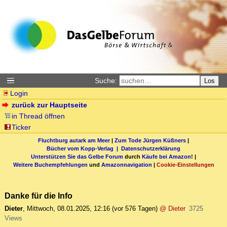
Suche:
Los
Login
zurück zur Hauptseite
in Thread öffnen
Ticker
Fluchtburg autark am Meer
|
Zum Tode Jürgen Küßners
|
Bücher vom Kopp-Verlag |
Datenschutzerklärung
Unterstützen Sie das Gelbe Forum
durch
Käufe bei Amazon
! |
Weitere Buchempfehlungen
und
Amazonnavigation
|
Cookie-Einstellungen
Danke für die Info
Dieter
,
Mittwoch, 08.01.2025, 12:16
(vor 576 Tagen)
@ Dieter
3725
Views