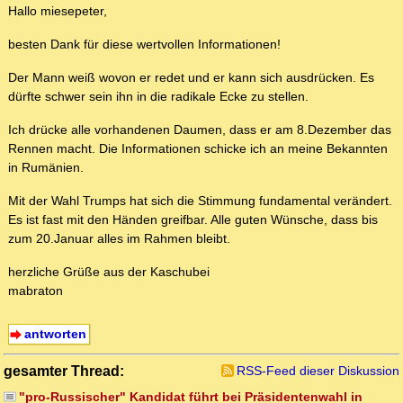
Hallo miesepeter,
besten Dank für diese wertvollen Informationen!
Der Mann weiß wovon er redet und er kann sich ausdrücken. Es
dürfte schwer sein ihn in die radikale Ecke zu stellen.
Ich drücke alle vorhandenen Daumen, dass er am 8.Dezember das
Rennen macht. Die Informationen schicke ich an meine Bekannten
in Rumänien.
Mit der Wahl Trumps hat sich die Stimmung fundamental verändert.
Es ist fast mit den Händen greifbar. Alle guten Wünsche, dass bis
zum 20.Januar alles im Rahmen bleibt.
herzliche Grüße aus der Kaschubei
mabraton
antworten
gesamter Thread:
RSS-Feed dieser Diskussion
"pro-Russischer" Kandidat führt bei Präsidentenwahl in