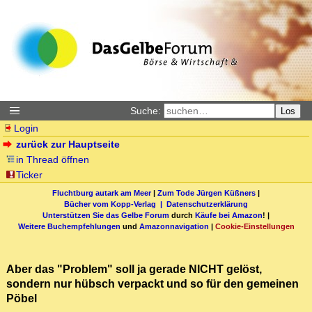
Suche:
Los
Login
zurück zur Hauptseite
in Thread öffnen
Ticker
Fluchtburg autark am Meer
|
Zum Tode Jürgen Küßners
|
Bücher vom Kopp-Verlag |
Datenschutzerklärung
Unterstützen Sie das Gelbe Forum
durch
Käufe bei Amazon
! |
Weitere Buchempfehlungen
und
Amazonnavigation
|
Cookie-Einstellungen
Aber das "Problem" soll ja gerade NICHT gelöst,
sondern nur hübsch verpackt und so für den gemeinen
Pöbel