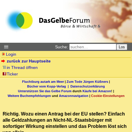
Suche:
Los
Login
zurück zur Hauptseite
in Thread öffnen
Ticker
Fluchtburg autark am Meer
|
Zum Tode Jürgen Küßners
|
Bücher vom Kopp-Verlag |
Datenschutzerklärung
Unterstützen Sie das Gelbe Forum
durch
Käufe bei Amazon
! |
Weitere Buchempfehlungen
und
Amazonnavigation
|
Cookie-Einstellungen
Richtig. Wozu einen Antrag bei der EU stellen? Einfach
alle Geldzahlungen an Nicht-NL-Staatsbürger mit
sofortiger Wirkung einstellen und das Problem löst sich