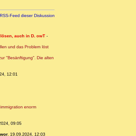
RSS-Feed dieser Diskussion
lösen, auch in D. owT
-
llen und das Problem löst
ur "Besänftigung". Die alten
24, 12:01
erimmigration enorm
2024, 09:05
wor
,
19.09.2024, 12:03