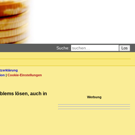
Suche:
Los
zerklärung
ion
|
Cookie-Einstellungen
blems lösen, auch in
Werbung