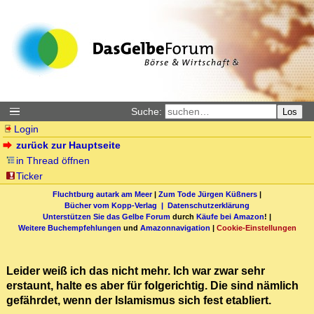
Suche:
Los
Login
zurück zur Hauptseite
in Thread öffnen
Ticker
Fluchtburg autark am Meer
|
Zum Tode Jürgen Küßners
|
Bücher vom Kopp-Verlag |
Datenschutzerklärung
Unterstützen Sie das Gelbe Forum
durch
Käufe bei Amazon
! |
Weitere Buchempfehlungen
und
Amazonnavigation
|
Cookie-Einstellungen
Leider weiß ich das nicht mehr. Ich war zwar sehr
erstaunt, halte es aber für folgerichtig. Die sind nämlich
gefährdet, wenn der Islamismus sich fest etabliert.