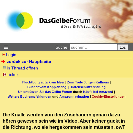
Suche:
Los
Login
zurück zur Hauptseite
in Thread öffnen
Ticker
Fluchtburg autark am Meer
|
Zum Tode Jürgen Küßners
|
Bücher vom Kopp-Verlag |
Datenschutzerklärung
Unterstützen Sie das Gelbe Forum
durch
Käufe bei Amazon
! |
Weitere Buchempfehlungen
und
Amazonnavigation
|
Cookie-Einstellungen
Die Knalle werden von den Zuschauern genau da zu
hören gewesen sein wie im Video. Aber keiner guckt in
die Richtung, wo sie hergekommen sein müssten. owT