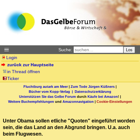
Suche:
Los
Login
zurück zur Hauptseite
in Thread öffnen
Ticker
Fluchtburg autark am Meer
|
Zum Tode Jürgen Küßners
|
Bücher vom Kopp-Verlag |
Datenschutzerklärung
Unterstützen Sie das Gelbe Forum
durch
Käufe bei Amazon
! |
Weitere Buchempfehlungen
und
Amazonnavigation
|
Cookie-Einstellungen
Unter Obama sollen etliche "Quoten" eingeführt worden
sein, die das Land an den Abgrund bringen. U.a. auch
beim Flugwesen.