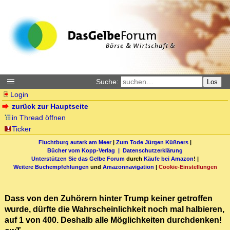
Suche:
Los
Login
zurück zur Hauptseite
in Thread öffnen
Ticker
Fluchtburg autark am Meer
|
Zum Tode Jürgen Küßners
|
Bücher vom Kopp-Verlag |
Datenschutzerklärung
Unterstützen Sie das Gelbe Forum
durch
Käufe bei Amazon
! |
Weitere Buchempfehlungen
und
Amazonnavigation
|
Cookie-Einstellungen
Dass von den Zuhörern hinter Trump keiner getroffen
wurde, dürfte die Wahrscheinlichkeit noch mal halbieren,
auf 1 von 400. Deshalb alle Möglichkeiten durchdenken!