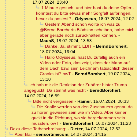
17.07.2024, 23:40
1 Minute gesucht und hier hast du deine Opfer -
könntest du bitte etwas mehr Sorgfalt aufbringen,
bevor du postest?
-
Odysseus
,
18.07.2024, 12:02
Gestern Abend schon wollte ich was zu
@Bernd Borcherts Blödsinn scheiben, habe mich
aber gerade noch zurückhalten können,
-
MausS
,
18.07.2024, 13:53
Danke. Ja, stimmt. EDIT
-
BerndBorchert
,
18.07.2024, 16:04
Hallo Odysseus, hast Du zufällig auch ein
Video oder Foto, das zeigt, dass der Mann auf
dem Dach bzw. sein Leichnam tatsächlich dieser
Crooks ist? owT
-
BerndBorchert
,
19.07.2024,
13:10
Ich hab mir die Reaktion der Zuhörer hinter Trump
angeguckt. Da stimmt was nicht
-
BerndBorchert
,
14.07.2024, 16:59
Bitte nicht vergessen
-
Rainer
,
16.07.2024, 00:33
Die Knalle werden von den Zuschauern genau da
zu hören gewesen sein wie im Video. Aber keiner
guckt in die Richtung, wo sie hergekommen sein
müssten. owT
-
BerndBorchert
,
16.07.2024, 11:23
Dazu diese Tatbeschreibung:
-
Dieter
,
14.07.2024, 12:52
Aber klar
-
sensortimecom
,
14.07.2024, 14:15