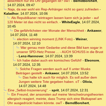
absichtlich nur ins Ohr gegangen ist? owT
-
BerndBorchert
,
14.07.2024, 09:47
Naja, da war wohl ein Rep-Anhänger nicht so ganz zufrieden
-
Kaladhor
,
14.07.2024, 10:06
Als Republikaner reintragen lassen kann sich ja jeder - auf
120 Meter ist das nicht so einfach.
-
WhiteEagle
,
14.07.2024,
10:45
Die gefährlichsten vier Monate der Menschheit
-
Ankawor
,
14.07.2024, 11:48
election winning moment (LINK Foto)
-
Weiner
,
14.07.2024, 12:10
War genau mein Gedanke und diese Bild kam sogar in
unserer SPD-Hetz Presse ... - AUCH SCHUSS in die Brust
-
Lenz-Hannover
,
14.07.2024, 13:39
Ich habe dabei auch ein komisches Gefühl!
-
Eleonore
,
14.07.2024, 12:35
Solche Fragen werden auch auf X unter Musks
Beiträgen gestellt
-
Ankawor
,
14.07.2024, 13:52
Das halte ich auch für möglich. Es soll außer dem
Jungen weitere Tote gegeben haben. oT
-
Olivia
,
14.07.2024, 14:48
Eine „Selbst-Inszenierung“.
-
sprit
,
14.07.2024, 12:31
Ein Freund, der ansonsten auf meine Verschwörungstheorien
allergisch reagiert, meinte, dass Trump sich eine Blutkapsel am
Ohr ausgedrückt haben könnte. owT
-
BerndBorchert
,