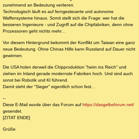
zunehmend an Bedeutung verlieren.
Technologisch läuft es auf ferngesteuerte und autonome
Waffensysteme hinaus. Somit stellt sich die Frage: wer hat die
besseren Ingenieure - und Zugriff auf die Chipfabriken, denn ohne
Prozessoren geht nichts mehr...
Vor diesem Hintergrund bekommt der Konflikt um Taiwan eine ganz
neue Bedeutung. Ohne Chinas Hilfe kann Russland auf Dauer nicht
gewinnen.
Die USA holen derweil die Chipproduktion "heim ins Reich" und
ziehen im Inland gerade modernste Fabriken hoch. Und sind auch
sonst bei Robotik und KI führend.
Damit steht der "Sieger" eigentlich schon fest...
--
Diese E-Mail wurde über das Forum auf
https://dasgelbeforum.net/
gesendet.
[ZITAT ENDE]
Grüße