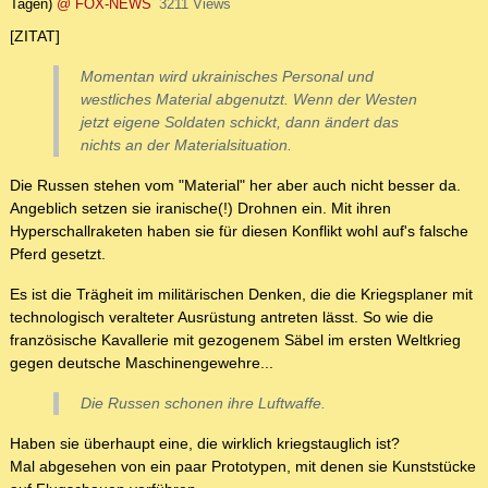
Tagen)
@ FOX-NEWS
3211 Views
[ZITAT]
Momentan wird ukrainisches Personal und
westliches Material abgenutzt. Wenn der Westen
jetzt eigene Soldaten schickt, dann ändert das
nichts an der Materialsituation.
Die Russen stehen vom "Material" her aber auch nicht besser da.
Angeblich setzen sie iranische(!) Drohnen ein. Mit ihren
Hyperschallraketen haben sie für diesen Konflikt wohl auf's falsche
Pferd gesetzt.
Es ist die Trägheit im militärischen Denken, die die Kriegsplaner mit
technologisch veralteter Ausrüstung antreten lässt. So wie die
französische Kavallerie mit gezogenem Säbel im ersten Weltkrieg
gegen deutsche Maschinengewehre...
Die Russen schonen ihre Luftwaffe.
Haben sie überhaupt eine, die wirklich kriegstauglich ist?
Mal abgesehen von ein paar Prototypen, mit denen sie Kunststücke