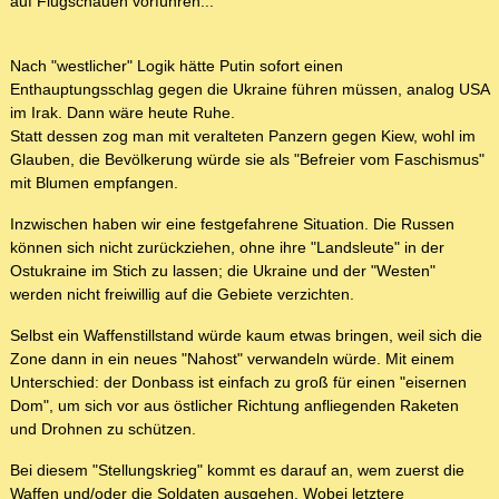
auf Flugschauen vorführen...
Nach "westlicher" Logik hätte Putin sofort einen
Enthauptungsschlag gegen die Ukraine führen müssen, analog USA
im Irak. Dann wäre heute Ruhe.
Statt dessen zog man mit veralteten Panzern gegen Kiew, wohl im
Glauben, die Bevölkerung würde sie als "Befreier vom Faschismus"
mit Blumen empfangen.
Inzwischen haben wir eine festgefahrene Situation. Die Russen
können sich nicht zurückziehen, ohne ihre "Landsleute" in der
Ostukraine im Stich zu lassen; die Ukraine und der "Westen"
werden nicht freiwillig auf die Gebiete verzichten.
Selbst ein Waffenstillstand würde kaum etwas bringen, weil sich die
Zone dann in ein neues "Nahost" verwandeln würde. Mit einem
Unterschied: der Donbass ist einfach zu groß für einen "eisernen
Dom", um sich vor aus östlicher Richtung anfliegenden Raketen
und Drohnen zu schützen.
Bei diesem "Stellungskrieg" kommt es darauf an, wem zuerst die
Waffen und/oder die Soldaten ausgehen. Wobei letztere