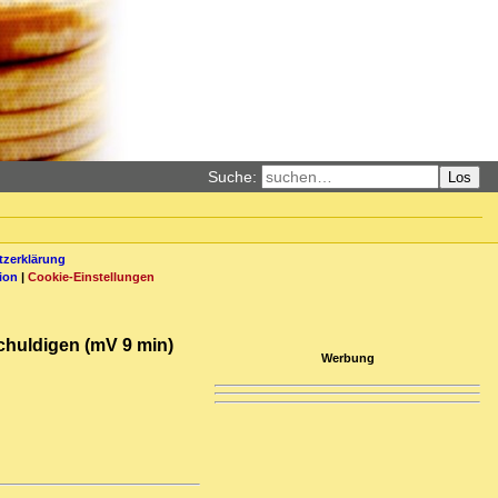
Suche:
Los
zerklärung
ion
|
Cookie-Einstellungen
chuldigen (mV 9 min)
Werbung