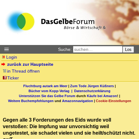
Suche:
Los
Login
zurück zur Hauptseite
in Thread öffnen
Ticker
Fluchtburg autark am Meer
|
Zum Tode Jürgen Küßners
|
Bücher vom Kopp-Verlag |
Datenschutzerklärung
Unterstützen Sie das Gelbe Forum
durch
Käufe bei Amazon
! |
Weitere Buchempfehlungen
und
Amazonnavigation
|
Cookie-Einstellungen
Gegen alle 3 Forderungen des Eids wurde voll
verstoßen: Die Impfung war unvorsichtig weil
ungetestet, sie schadet vielen und sie heilt/schützt nicht.