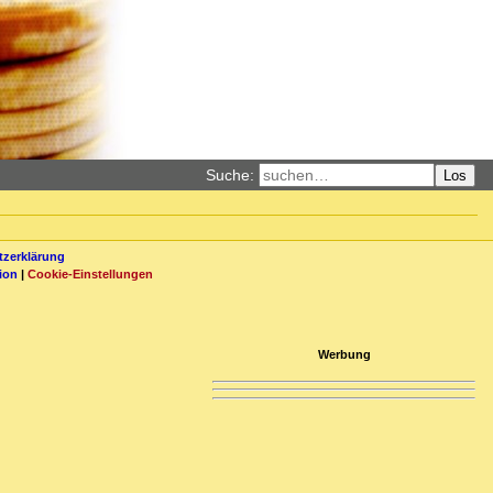
Suche:
Los
zerklärung
ion
|
Cookie-Einstellungen
Werbung