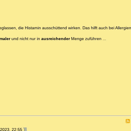
en, die Histamin ausschüttend wirken. Das hilft auch bei Allergien 
maler
und nicht nur in
ausreichender
Menge zuführen ...
.2023, 22:55