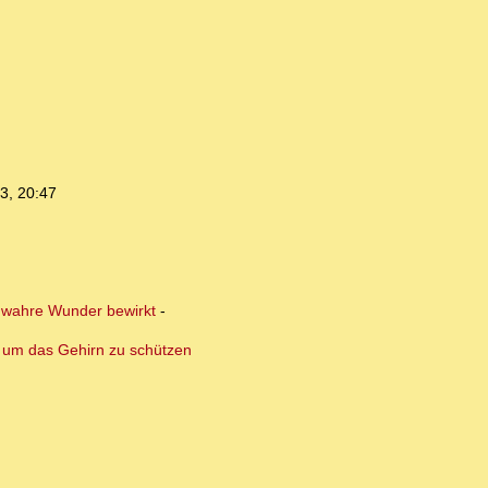
3, 20:47
nn wahre Wunder bewirkt
-
en um das Gehirn zu schützen