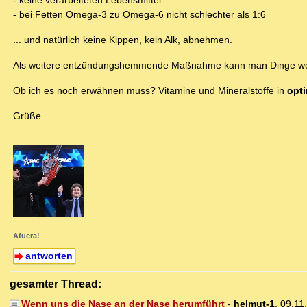
- keine verarbeiteten Lebensmittel
- bei Fetten Omega-3 zu Omega-6 nicht schlechter als 1:6
... und natürlich keine Kippen, kein Alk, abnehmen.
Als weitere entzündungshemmende Maßnahme kann man Dinge weglass
Ob ich es noch erwähnen muss? Vitamine und Mineralstoffe in
opti
Grüße
--
Afuera!
antworten
gesamter Thread:
Wenn uns die Nase an der Nase herumführt
-
helmut-1
,
09.11