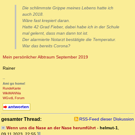
Die schlimmste Grippe meines Lebens hatte ich
auch 2018.
Wäre fast krepiert daran.
Hatte 42 Grad Fieber, dabei habe ich in der Schule
mal gelernt, dass man dann tot ist.
Der alarmierte Notarzt bestätigte die Temperatur.
War das bereits Corona?
Mein persönlicher Albtraum September 2019
Rainer
--
Ami go home!
RundeKante
WikiMANNia
WGvdL Forum
antworten
gesamter Thread:
RSS-Feed dieser Diskussion
Wenn uns die Nase an der Nase herumführt
-
helmut-1
,
09.11.2023, 22:55