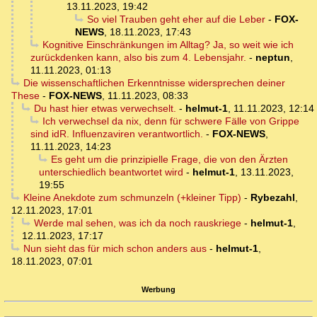
13.11.2023, 19:42
So viel Trauben geht eher auf die Leber
-
FOX-
NEWS
,
18.11.2023, 17:43
Kognitive Einschränkungen im Alltag? Ja, so weit wie ich
zurückdenken kann, also bis zum 4. Lebensjahr.
-
neptun
,
11.11.2023, 01:13
Die wissenschaftlichen Erkenntnisse widersprechen deiner
These
-
FOX-NEWS
,
11.11.2023, 08:33
Du hast hier etwas verwechselt.
-
helmut-1
,
11.11.2023, 12:14
Ich verwechsel da nix, denn für schwere Fälle von Grippe
sind idR. Influenzaviren verantwortlich.
-
FOX-NEWS
,
11.11.2023, 14:23
Es geht um die prinzipielle Frage, die von den Ärzten
unterschiedlich beantwortet wird
-
helmut-1
,
13.11.2023,
19:55
Kleine Anekdote zum schmunzeln (+kleiner Tipp)
-
Rybezahl
,
12.11.2023, 17:01
Werde mal sehen, was ich da noch rauskriege
-
helmut-1
,
12.11.2023, 17:17
Nun sieht das für mich schon anders aus
-
helmut-1
,
18.11.2023, 07:01
Werbung