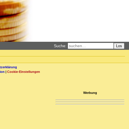
Suche:
Los
zerklärung
ion
|
Cookie-Einstellungen
Werbung