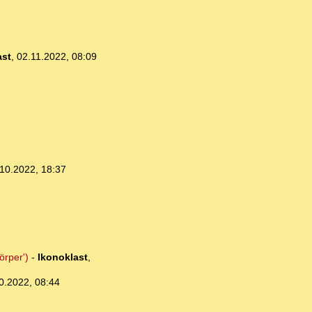
ast
,
02.11.2022, 08:09
10.2022, 18:37
örper')
-
Ikonoklast
,
0.2022, 08:44