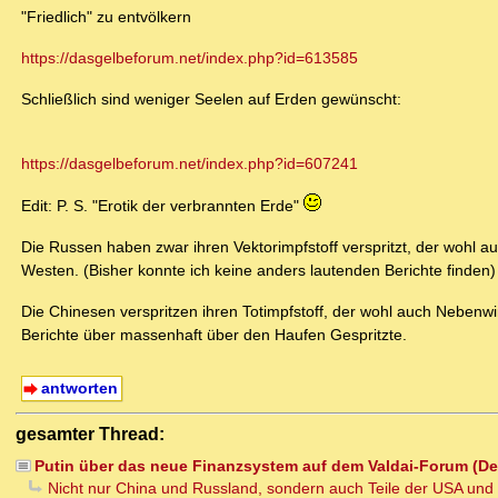
"Friedlich" zu entvölkern
https://dasgelbeforum.net/index.php?id=613585
Schließlich sind weniger Seelen auf Erden gewünscht:
https://dasgelbeforum.net/index.php?id=607241
Edit: P. S. "Erotik der verbrannten Erde"
Die Russen haben zwar ihren Vektorimpfstoff verspritzt, der wohl 
Westen. (Bisher konnte ich keine anders lautenden Berichte finden)
Die Chinesen verspritzen ihren Totimpfstoff, der wohl auch Nebenwir
Berichte über massenhaft über den Haufen Gespritzte.
antworten
gesamter Thread:
Putin über das neue Finanzsystem auf dem Valdai-Forum (Ded
Nicht nur China und Russland, sondern auch Teile der USA und Te