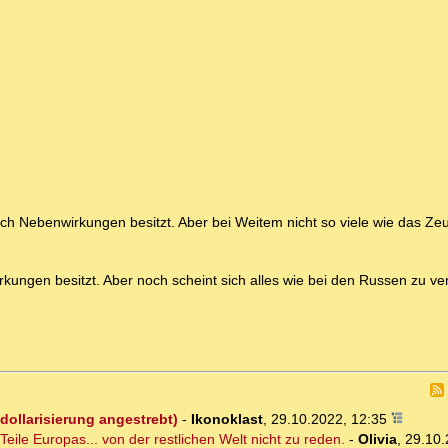
auch Nebenwirkungen besitzt. Aber bei Weitem nicht so viele wie das Z
kungen besitzt. Aber noch scheint sich alles wie bei den Russen zu ver
ollarisierung angestrebt)
-
Ikonoklast
,
29.10.2022, 12:35
ile Europas... von der restlichen Welt nicht zu reden.
-
Olivia
,
29.10.