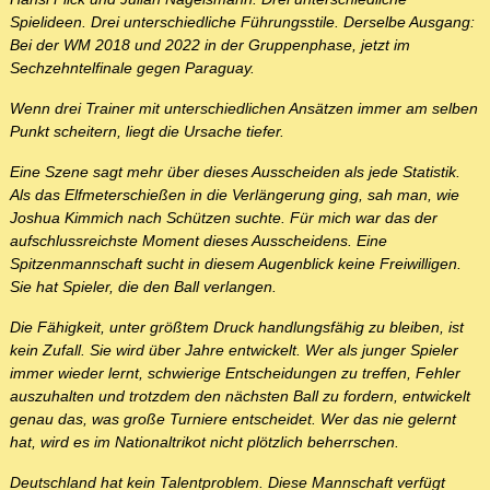
Spielideen. Drei unterschiedliche Führungsstile. Derselbe Ausgang:
Bei der WM 2018 und 2022 in der Gruppenphase, jetzt im
Sechzehntelfinale gegen Paraguay.
Wenn drei Trainer mit unterschiedlichen Ansätzen immer am selben
Punkt scheitern, liegt die Ursache tiefer.
Eine Szene sagt mehr über dieses Ausscheiden als jede Statistik.
Als das Elfmeterschießen in die Verlängerung ging, sah man, wie
Joshua Kimmich nach Schützen suchte. Für mich war das der
aufschlussreichste Moment dieses Ausscheidens. Eine
Spitzenmannschaft sucht in diesem Augenblick keine Freiwilligen.
Sie hat Spieler, die den Ball verlangen.
Die Fähigkeit, unter größtem Druck handlungsfähig zu bleiben, ist
kein Zufall. Sie wird über Jahre entwickelt. Wer als junger Spieler
immer wieder lernt, schwierige Entscheidungen zu treffen, Fehler
auszuhalten und trotzdem den nächsten Ball zu fordern, entwickelt
genau das, was große Turniere entscheidet. Wer das nie gelernt
hat, wird es im Nationaltrikot nicht plötzlich beherrschen.
Deutschland hat kein Talentproblem. Diese Mannschaft verfügt