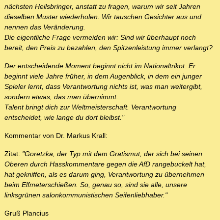
nächsten Heilsbringer, anstatt zu fragen, warum wir seit Jahren
dieselben Muster wiederholen. Wir tauschen Gesichter aus und
nennen das Veränderung.
Die eigentliche Frage vermeiden wir: Sind wir überhaupt noch
bereit, den Preis zu bezahlen, den Spitzenleistung immer verlangt?
Der entscheidende Moment beginnt nicht im Nationaltrikot. Er
beginnt viele Jahre früher, in dem Augenblick, in dem ein junger
Spieler lernt, dass Verantwortung nichts ist, was man weitergibt,
sondern etwas, das man übernimmt.
Talent bringt dich zur Weltmeisterschaft. Verantwortung
entscheidet, wie lange du dort bleibst."
Kommentar von Dr. Markus Krall:
Zitat:
"Goretzka, der Typ mit dem Gratismut, der sich bei seinen
Oberen durch Hasskommentare gegen die AfD rangebuckelt hat,
hat gekniffen, als es darum ging, Verantwortung zu übernehmen
beim Elfmeterschießen. So, genau so, sind sie alle, unsere
linksgrünen salonkommunistischen Seifenliebhaber."
Gruß Plancius