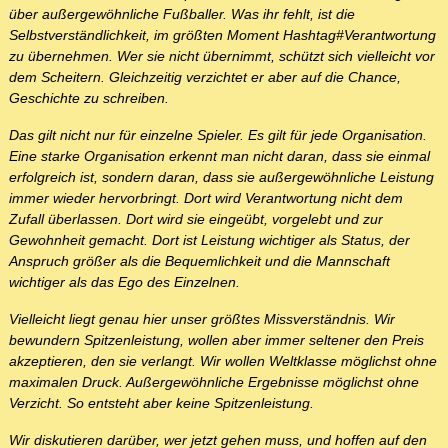
über außergewöhnliche Fußballer. Was ihr fehlt, ist die
Selbstverständlichkeit, im größten Moment Hashtag#Verantwortung
zu übernehmen. Wer sie nicht übernimmt, schützt sich vielleicht vor
dem Scheitern. Gleichzeitig verzichtet er aber auf die Chance,
Geschichte zu schreiben.
Das gilt nicht nur für einzelne Spieler. Es gilt für jede Organisation.
Eine starke Organisation erkennt man nicht daran, dass sie einmal
erfolgreich ist, sondern daran, dass sie außergewöhnliche Leistung
immer wieder hervorbringt. Dort wird Verantwortung nicht dem
Zufall überlassen. Dort wird sie eingeübt, vorgelebt und zur
Gewohnheit gemacht. Dort ist Leistung wichtiger als Status, der
Anspruch größer als die Bequemlichkeit und die Mannschaft
wichtiger als das Ego des Einzelnen.
Vielleicht liegt genau hier unser größtes Missverständnis. Wir
bewundern Spitzenleistung, wollen aber immer seltener den Preis
akzeptieren, den sie verlangt. Wir wollen Weltklasse möglichst ohne
maximalen Druck. Außergewöhnliche Ergebnisse möglichst ohne
Verzicht. So entsteht aber keine Spitzenleistung.
Wir diskutieren darüber, wer jetzt gehen muss, und hoffen auf den