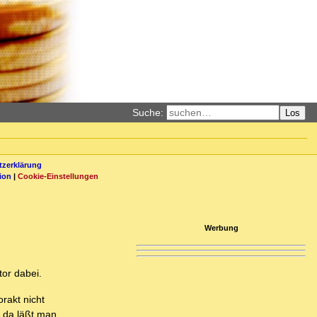
Suche:
Los
zerklärung
ion
|
Cookie-Einstellungen
Werbung
tor dabei.
rakt nicht
, da läßt man