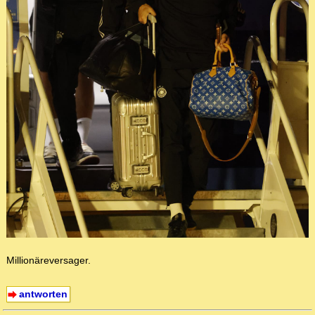
Millionäreversager.
antworten