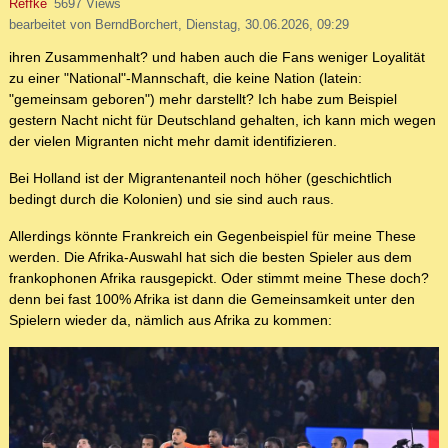
Reffke
5697 Views
bearbeitet von BerndBorchert, Dienstag, 30.06.2026, 09:29
ihren Zusammenhalt? und haben auch die Fans weniger Loyalität
zu einer "National"-Mannschaft, die keine Nation (latein:
"gemeinsam geboren") mehr darstellt? Ich habe zum Beispiel
gestern Nacht nicht für Deutschland gehalten, ich kann mich wegen
der vielen Migranten nicht mehr damit identifizieren.
Bei Holland ist der Migrantenanteil noch höher (geschichtlich
bedingt durch die Kolonien) und sie sind auch raus.
Allerdings könnte Frankreich ein Gegenbeispiel für meine These
werden. Die Afrika-Auswahl hat sich die besten Spieler aus dem
frankophonen Afrika rausgepickt. Oder stimmt meine These doch?
denn bei fast 100% Afrika ist dann die Gemeinsamkeit unter den
Spielern wieder da, nämlich aus Afrika zu kommen: