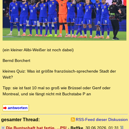
(ein kleiner Alibi-Weißer ist noch dabei)
Bernd Borchert
kleines Quiz: Was ist größte französisch-sprechende Stadt der
Welt?
Tipp: sie ist fast 10 mal so groß wie Brüssel oder Genf oder
Montreal, und sie fängt nicht mit Buchstabe P an
antworten
gesamter Thread:
RSS-Feed dieser Diskussion
Die Buntschaft hat fertig. ...PS!
-
Reffke
,
30.06.2026, 01:31