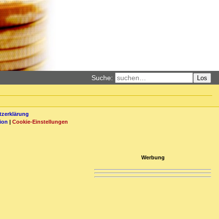
Suche:
Los
zerklärung
ion
|
Cookie-Einstellungen
Werbung