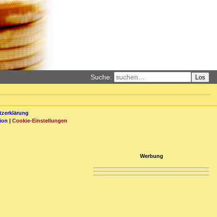
Suche:
Los
zerklärung
ion
|
Cookie-Einstellungen
Werbung