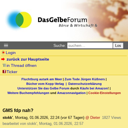
Suche:
Los
Login
zurück zur Hauptseite
in Thread öffnen
Ticker
Fluchtburg autark am Meer
|
Zum Tode Jürgen Küßners
|
Bücher vom Kopp-Verlag |
Datenschutzerklärung
Unterstützen Sie das Gelbe Forum
durch
Käufe bei Amazon
! |
Weitere Buchempfehlungen
und
Amazonnavigation
|
Cookie-Einstellungen
GMS fdp nah?
stokk'
,
Montag, 01.06.2026, 22:24
(vor 67 Tagen)
@ Dieter
1827 Views
bearbeitet von stokk', Montag, 01.06.2026, 22:57