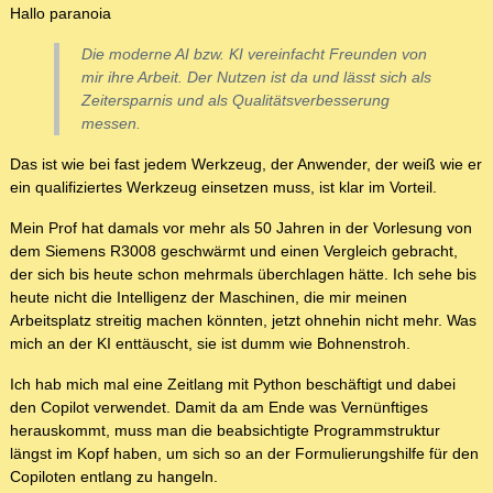
Hallo paranoia
Die moderne AI bzw. KI vereinfacht Freunden von
mir ihre Arbeit. Der Nutzen ist da und lässt sich als
Zeitersparnis und als Qualitätsverbesserung
messen.
Das ist wie bei fast jedem Werkzeug, der Anwender, der weiß wie er
ein qualifiziertes Werkzeug einsetzen muss, ist klar im Vorteil.
Mein Prof hat damals vor mehr als 50 Jahren in der Vorlesung von
dem Siemens R3008 geschwärmt und einen Vergleich gebracht,
der sich bis heute schon mehrmals überchlagen hätte. Ich sehe bis
heute nicht die Intelligenz der Maschinen, die mir meinen
Arbeitsplatz streitig machen könnten, jetzt ohnehin nicht mehr. Was
mich an der KI enttäuscht, sie ist dumm wie Bohnenstroh.
Ich hab mich mal eine Zeitlang mit Python beschäftigt und dabei
den Copilot verwendet. Damit da am Ende was Vernünftiges
herauskommt, muss man die beabsichtigte Programmstruktur
längst im Kopf haben, um sich so an der Formulierungshilfe für den
Copiloten entlang zu hangeln.