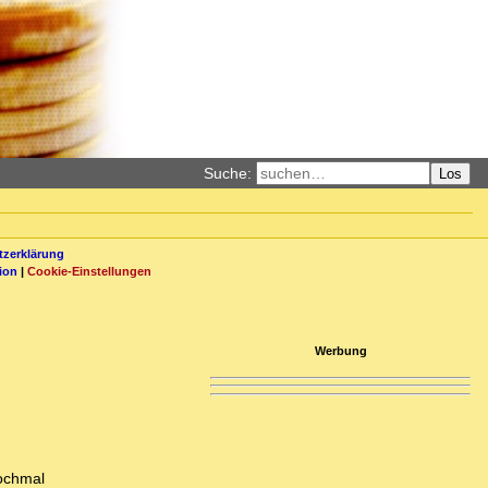
Suche:
Los
zerklärung
ion
|
Cookie-Einstellungen
Werbung
nochmal