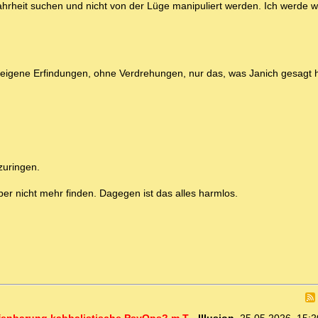
ahrheit suchen und nicht von der Lüge manipuliert werden. Ich werde w
eigene Erfindungen, ohne Verdrehungen, nur das, was Janich gesagt h
zuringen.
r nicht mehr finden. Dagegen ist das alles harmlos.