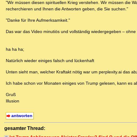
"Wir müssen diesen spirituellen Krieg verstehen. Wir müssen die W
recherchieren und Ihnen die Antworten geben, die Sie suchen."
"Danke für Ihre Aufmerksamkeit."
Das war das Video minutiös und vollständig wiedergegeben – ohne 
ha ha ha;
Natürlich wieder einiges falsch und lückenhaft
Unten sieht man, welcher Kraftakt nötig war um perplexity.ai das ab
Ich habe schon vor Monaten einiges von Trump gelesen, kann es abe
Gruß
Illusion
antworten
gesamter Thread: