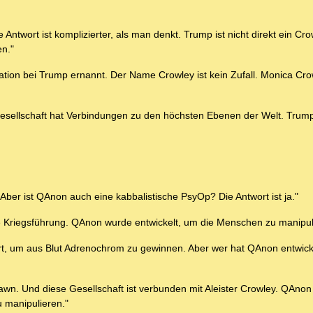
Antwort ist komplizierter, als man denkt. Trump ist nicht direkt ein Cro
en."
tion bei Trump ernannt. Der Name Crowley ist kein Zufall. Monica Cr
Gesellschaft hat Verbindungen zu den höchsten Ebenen der Welt. Trump 
Aber ist QAnon auch eine kabbalistische PsyOp? Die Antwort ist ja."
he Kriegsführung. QAnon wurde entwickelt, um die Menschen zu manipul
tert, um aus Blut Adrenochrom zu gewinnen. Aber wer hat QAnon entwick
wn. Und diese Gesellschaft ist verbunden mit Aleister Crowley. QAnon 
u manipulieren."