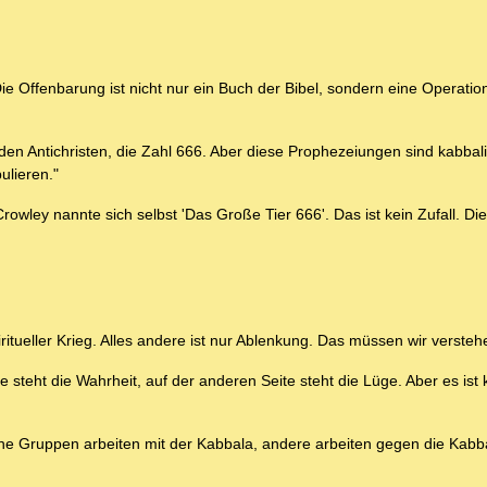
n
ie Offenbarung ist nicht nur ein Buch der Bibel, sondern eine Operation
en Antichristen, die Zahl 666. Aber diese Prophezeiungen sind kabbali
ulieren."
Crowley nannte sich selbst 'Das Große Tier 666'. Das ist kein Zufall. D
ritueller Krieg. Alles andere ist nur Ablenkung. Das müssen wir versteh
te steht die Wahrheit, auf der anderen Seite steht die Lüge. Aber es ist 
 Gruppen arbeiten mit der Kabbala, andere arbeiten gegen die Kabbal