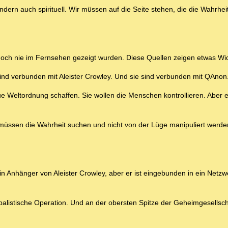
ndern auch spirituell. Wir müssen auf die Seite stehen, die die Wahrheit
e noch nie im Fernsehen gezeigt wurden. Diese Quellen zeigen etwas Wic
ind verbunden mit Aleister Crowley. Und sie sind verbunden mit QAnon
e Weltordnung schaffen. Sie wollen die Menschen kontrollieren. Aber e
ir müssen die Wahrheit suchen und nicht von der Lüge manipuliert werde
n Anhänger von Aleister Crowley, aber er ist eingebunden in ein Netzw
balistische Operation. Und an der obersten Spitze der Geheimgesellsch