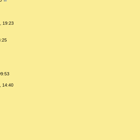
20
, 19:23
3:25
09:53
, 14:40