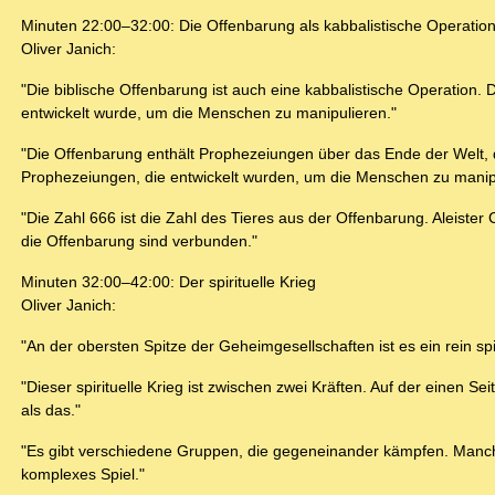
Minuten 22:00–32:00: Die Offenbarung als kabbalistische Operatio
Oliver Janich:
"Die biblische Offenbarung ist auch eine kabbalistische Operation. D
entwickelt wurde, um die Menschen zu manipulieren."
"Die Offenbarung enthält Prophezeiungen über das Ende der Welt, d
Prophezeiungen, die entwickelt wurden, um die Menschen zu manip
"Die Zahl 666 ist die Zahl des Tieres aus der Offenbarung. Aleister 
die Offenbarung sind verbunden."
Minuten 32:00–42:00: Der spirituelle Krieg
Oliver Janich:
"An der obersten Spitze der Geheimgesellschaften ist es ein rein spi
"Dieser spirituelle Krieg ist zwischen zwei Kräften. Auf der einen Sei
als das."
"Es gibt verschiedene Gruppen, die gegeneinander kämpfen. Manche
komplexes Spiel."