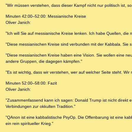
"Wir müssen verstehen, dass dieser Kampf nicht nur politisch ist, so
Minuten 42:00–52:00: Messianische Kreise
Oliver Janich:
"Ich will Sie auf messianische Kreise lenken. Ich habe Quellen, di
"Diese messianischen Kreise sind verbunden mit der Kabbala. Sie s
"Diese messianischen Kreise haben eine Vision. Sie wollen eine neu
andere Gruppen, die dagegen kämpfen."
"Es ist wichtig, dass wir verstehen, wer auf welcher Seite steht. W
Minuten 52:00–58:00: Fazit
Oliver Janich:
"Zusammenfassend kann ich sagen: Donald Trump ist nicht direkt ei
Verbindungen zur okkulten Tradition."
"QAnon ist eine kabbalistische PsyOp. Die Offenbarung ist eine kab
ein rein spiritueller Krieg."