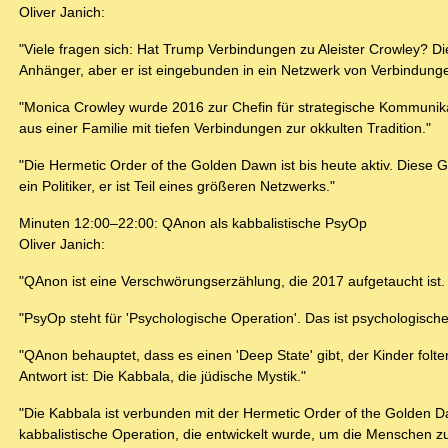
Oliver Janich:
"Viele fragen sich: Hat Trump Verbindungen zu Aleister Crowley? Die 
Anhänger, aber er ist eingebunden in ein Netzwerk von Verbindung
"Monica Crowley wurde 2016 zur Chefin für strategische Kommunika
aus einer Familie mit tiefen Verbindungen zur okkulten Tradition."
"Die Hermetic Order of the Golden Dawn ist bis heute aktiv. Diese 
ein Politiker, er ist Teil eines größeren Netzwerks."
Minuten 12:00–22:00: QAnon als kabbalistische PsyOp
Oliver Janich:
"QAnon ist eine Verschwörungserzählung, die 2017 aufgetaucht ist. 
"PsyOp steht für 'Psychologische Operation'. Das ist psychologisc
"QAnon behauptet, dass es einen 'Deep State' gibt, der Kinder fol
Antwort ist: Die Kabbala, die jüdische Mystik."
"Die Kabbala ist verbunden mit der Hermetic Order of the Golden Da
kabbalistische Operation, die entwickelt wurde, um die Menschen z