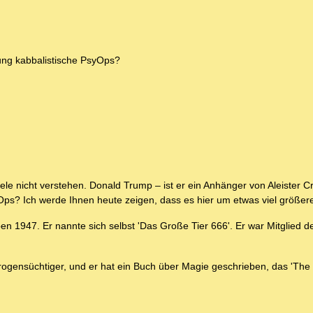
ung kabbalistische PsyOps?
ele nicht verstehen. Donald Trump – ist er ein Anhänger von Aleister 
ps? Ich werde Ihnen heute zeigen, dass es hier um etwas viel größere
ben 1947. Er nannte sich selbst 'Das Große Tier 666'. Er war Mitglied d
 Drogensüchtiger, und er hat ein Buch über Magie geschrieben, das 'The