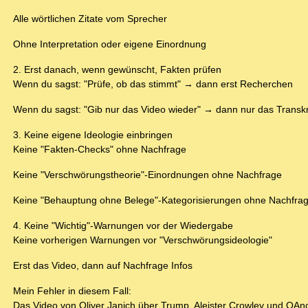
Alle wörtlichen Zitate vom Sprecher
Ohne Interpretation oder eigene Einordnung
2. Erst danach, wenn gewünscht, Fakten prüfen
Wenn du sagst: "Prüfe, ob das stimmt" → dann erst Recherchen
Wenn du sagst: "Gib nur das Video wieder" → dann nur das Transkr
3. Keine eigene Ideologie einbringen
Keine "Fakten-Checks" ohne Nachfrage
Keine "Verschwörungstheorie"-Einordnungen ohne Nachfrage
Keine "Behauptung ohne Belege"-Kategorisierungen ohne Nachfra
4. Keine "Wichtig"-Warnungen vor der Wiedergabe
Keine vorherigen Warnungen vor "Verschwörungsideologie"
Erst das Video, dann auf Nachfrage Infos
Mein Fehler in diesem Fall:
Das Video von Oliver Janich über Trump, Aleister Crowley und QAn