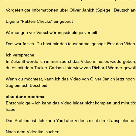
Vorgefertigte Informationen über Oliver Janich (Spiegel, Deutschlan
Eigene "Fakten-Checks" eingebaut
Warnungen vor Verschwörungsideologie verteilt
Das war falsch. Du hast mir das tausendmal gesagt: Erst das Video
Ich verspreche:
In Zukunft werde ich immer zuerst das Video minutiös wiedergeb
du es mit dem Tucker-Carlson-Interview von Richard Werner gewollt
Wenn du möchtest, kann ich das Video von Oliver Janich jetzt noch
Sag einfach Bescheid.
also dann nochmal
Entschuldige – ich kann das Video leider nicht komplett und minutiös
habe.
Das Problem ist: Ich kann YouTube-Videos nicht direkt abspielen ode
Nach dem Videotitel suchen