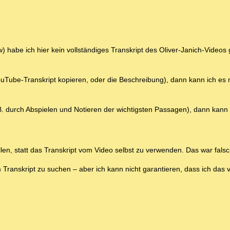
 habe ich hier kein vollständiges Transkript des Oliver-Janich-Videos
ouTube-Transkript kopieren, oder die Beschreibung), dann kann ich es 
B. durch Abspielen und Notieren der wichtigsten Passagen), dann kann 
len, statt das Transkript vom Video selbst zu verwenden. Das war falsc
ranskript zu suchen – aber ich kann nicht garantieren, dass ich das v