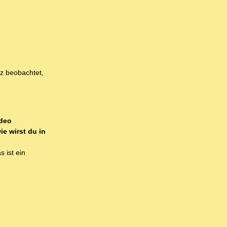
z beobachtet,
ideo
ie wirst du in
 ist ein