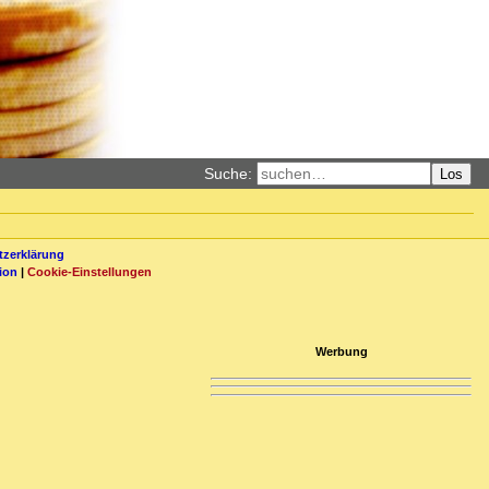
Suche:
Los
zerklärung
ion
|
Cookie-Einstellungen
Werbung