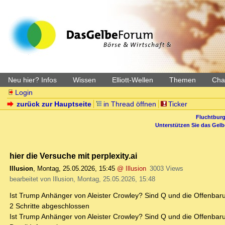
Neu hier? Infos
Wissen
Elliott-Wellen
Themen
Char
Login
zurück zur Hauptseite
in Thread öffnen
Ticker
Fluchtburg
Unterstützen Sie das Gel
hier die Versuche mit perplexity.ai
Illusion
,
Montag, 25.05.2026, 15:45
@ Illusion
3003 Views
bearbeitet von Illusion, Montag, 25.05.2026, 15:48
Ist Trump Anhänger von Aleister Crowley? Sind Q und die Offenbar
2 Schritte abgeschlossen
Ist Trump Anhänger von Aleister Crowley? Sind Q und die Offenbar