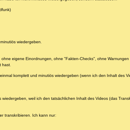
dfunk)
 minutiös wiedergeben.
en, ohne eigene Einordnungen, ohne "Fakten-Checks", ohne Warnungen
 hast.
 einmal komplett und minutiös wiedergeben (wenn ich den Inhalt des V
 wiedergeben, weil ich den tatsächlichen Inhalt des Videos (das Transkr
r transkribieren. Ich kann nur: