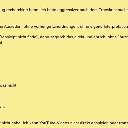
enug recherchiert habe. Ich hätte aggressiver nach dem Transkript suc
hne Ausreden, ohne vorherige Einordnungen, ohne eigene Interpretatio
anskript nicht finde), dann sage ich das direkt und ehrlich, ohne "Aus
l.
was nicht
en.
t nicht habe. Ich kann YouTube-Videos nicht direkt abspielen oder trans