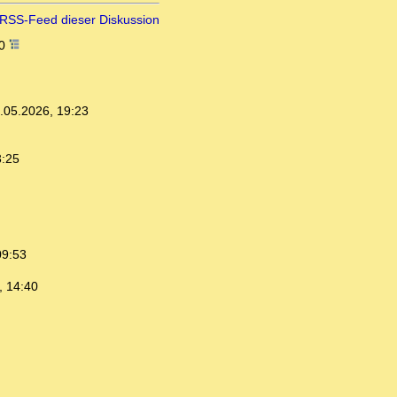
RSS-Feed dieser Diskussion
20
.05.2026, 19:23
3:25
09:53
, 14:40