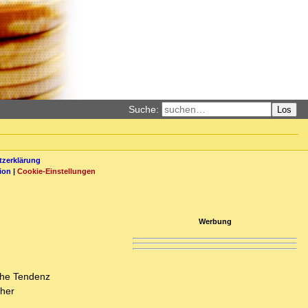
Suche:
Los
zerklärung
ion
|
Cookie-Einstellungen
Werbung
sche Tendenz
eher