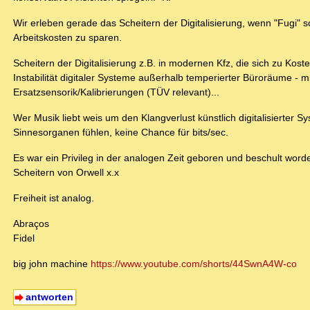
Wir erleben gerade das Scheitern der Digitalisierung, wenn "Fugi" sch
Arbeitskosten zu sparen.
Scheitern der Digitalisierung z.B. in modernen Kfz, die sich zu K
Instabilität digitaler Systeme außerhalb temperierter Büroräume - m
Ersatzsensorik/Kalibrierungen (TÜV relevant)...
Wer Musik liebt weis um den Klangverlust künstlich digitalisierter 
Sinnesorganen fühlen, keine Chance für bits/sec.
Es war ein Privileg in der analogen Zeit geboren und beschult word
Scheitern von Orwell x.x
Freiheit ist analog.
Abraços
Fidel
big john machine
https://www.youtube.com/shorts/44SwnA4W-co
antworten