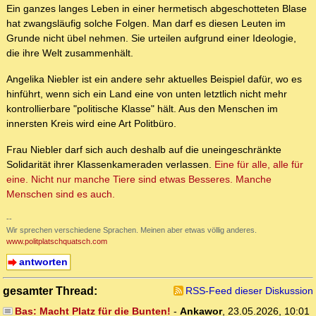
Ein ganzes langes Leben in einer hermetisch abgeschotteten Blase
hat zwangsläufig solche Folgen. Man darf es diesen Leuten im
Grunde nicht übel nehmen. Sie urteilen aufgrund einer Ideologie,
die ihre Welt zusammenhält.
Angelika Niebler ist ein andere sehr aktuelles Beispiel dafür, wo es
hinführt, wenn sich ein Land eine von unten letztlich nicht mehr
kontrollierbare "politische Klasse" hält. Aus den Menschen im
innersten Kreis wird eine Art Politbüro.
Frau Niebler darf sich auch deshalb auf die uneingeschränkte
Solidarität ihrer Klassenkameraden verlassen.
Eine für alle, alle für
eine. Nicht nur manche Tiere sind etwas Besseres. Manche
Menschen sind es auch.
--
Wir sprechen verschiedene Sprachen. Meinen aber etwas völlig anderes.
www.politplatschquatsch.com
antworten
gesamter Thread:
RSS-Feed dieser Diskussion
Bas: Macht Platz für die Bunten!
-
Ankawor
,
23.05.2026, 10:01